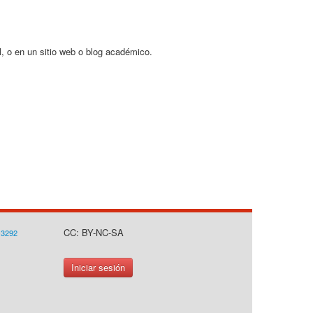
l, o en un sitio web o blog académico.
CC: BY-NC-SA
-3292
Iniciar sesión