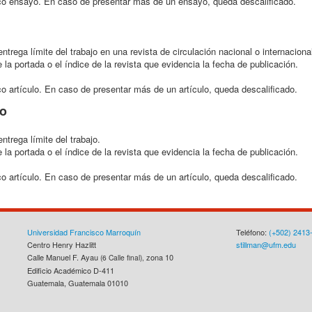
co ensayo. En caso de presentar más de un ensayo, queda descalificado.
rega límite del trabajo en una revista de circulación nacional o internaciona
 la portada o el índice de la revista que evidencia la fecha de publicación.
 artículo. En caso de presentar más de un artículo, queda descalificado.
co
trega límite del trabajo.
 la portada o el índice de la revista que evidencia la fecha de publicación.
 artículo. En caso de presentar más de un artículo, queda descalificado.
Universidad Francisco Marroquín
Teléfono:
(+502) 2413
Centro Henry Hazlitt
stillman@ufm.edu
Calle Manuel F. Ayau
zona 10
(6 Calle final),
Edificio Académico D-411
Guatemala, Guatemala 01010