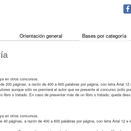
Orientación general
Bases por categoría
ía
 ya en otros concursos.
200 páginas, a razón de 400 a 600 palabras por página, con letra Arial 12 e
 autores aunque sólo se premiará al autor que se presente al concurso (sólo pu
 libro o tratado. En caso de presentar más de un libro o tratado, queda desca
 ya en otros concursos.
0 páginas, a razón de 400 a 600 palabras por página, con letra Arial 12 e in