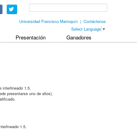
Universidad Francisco Marroquín
|
Contáctenos
Select Language
▼
Presentación
Ganadores
 interlineado 1.5.
ede presentarse uno de ellos).
lificado.
terlineado 1.5.