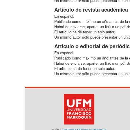
Un mismo autor sólo puede presentar un úni
Artículo de revista académica
En español.
Publicado como máximo un año antes de la ent
Habrá de enviarse, aparte, un link o un pdf de
El artículo ha de tener un solo autor.
Un mismo autor sólo puede presentar un único
Artículo o editorial de periódi
En español.
Publicado como máximo un año antes de la en
Habrá de enviarse, aparte, un link o un pdf de
El artículo ha de tener un solo autor.
Un mismo autor sólo puede presentar un único
© 2012
Universidad Francisco Marroquín