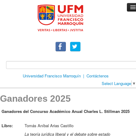
Universidad Francisco Marroquín
|
Contáctenos
Select Language
▼
Inicio
Ganadores 2025
Descripción
Ganadores del Concurso Académico Anual Charles L. Stillman 2025
Premios
Libro:
Tomás Aníbal Arias Castillo
Orientación general
La teoría jurídica liberal y el debate sobre estado