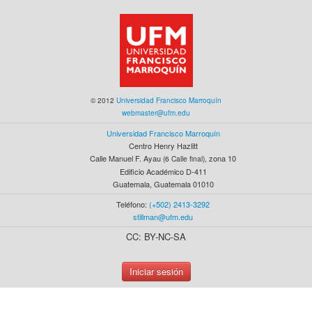
© 2012
Universidad Francisco Marroquín
webmaster@ufm.edu
Universidad Francisco Marroquín
Centro Henry Hazlitt
Calle Manuel F. Ayau
zona 10
(6 Calle final),
Edificio Académico D-411
Guatemala, Guatemala 01010
Teléfono:
(+502) 2413-3292
stillman@ufm.edu
CC: BY-NC-SA
Iniciar sesión